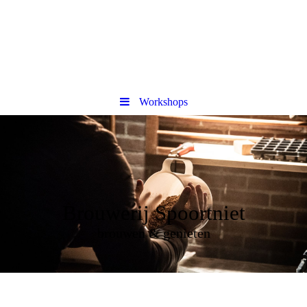
Workshops
Brouwerij Spoortniet
brouwen & genieten